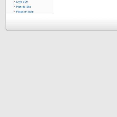
Livre d'Or
Plan du Site
Faites un don!