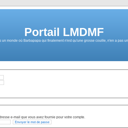
Portail LMDMF
un monde où Barbapapa qui finalement n'est qu'une grosse couille, n'en a pas une 
dresse e-mail que vous avez fournie pour votre compte.