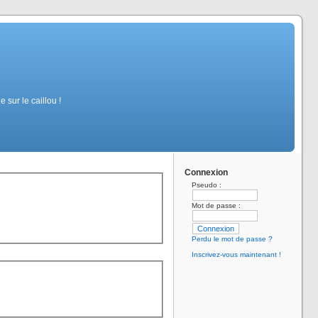
sur le caillou !
Connexion
Pseudo :
Mot de passe :
Perdu le mot de passe ?
Inscrivez-vous maintenant !