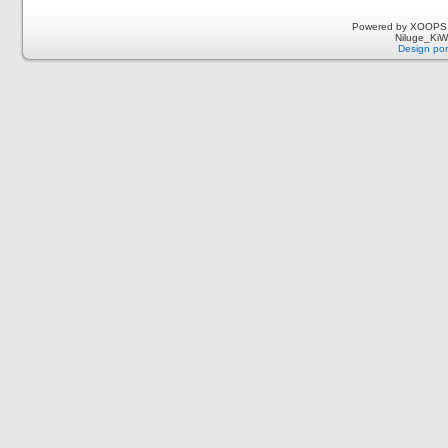
Powered by XOOPS 
Niluge_KiWi
Design por