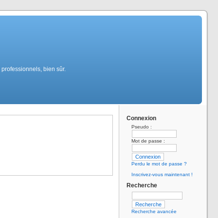
professionnels, bien sûr.
Connexion
Pseudo :
Mot de passe :
Perdu le mot de passe ?
Inscrivez-vous maintenant !
Recherche
Recherche avancée