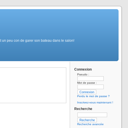
t un peu con de garer son bateau dans le salon!
Connexion
Pseudo :
Mot de passe :
Perdu le mot de passe ?
Inscrivez-vous maintenant !
Recherche
Recherche avancée